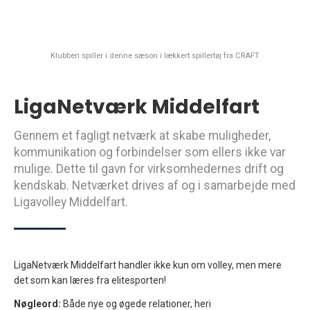
Klubben spiller i denne sæson i lækkert spillertøj fra CRAFT
LigaNetværk Middelfart
Gennem et fagligt netværk at skabe muligheder,
kommunikation og forbindelser som ellers ikke var
mulige. Dette til gavn for virksomhedernes drift og
kendskab. Netværket drives af og i samarbejde med
Ligavolley Middelfart.
LigaNetværk Middelfart handler ikke kun om volley, men mere
det som kan læres fra elitesporten!
Nøgleord:
Både nye og øgede relationer, heri