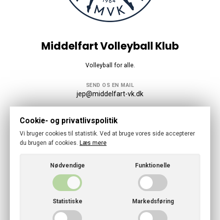
Middelfart Volleyball Klub
Volleyball for alle.
SEND OS EN MAIL
jep@middelfart-vk.dk
Følg os
Cookie- og privatlivspolitik
Vi bruger cookies til statistik. Ved at bruge vores side accepterer
du brugen af cookies.
Læs mere
Nødvendige
Funktionelle
© 2026 · Middelfart Volleyball Klub
Kontakt
Statistiske
Markedsføring
Cookies- og privatlivspolitik