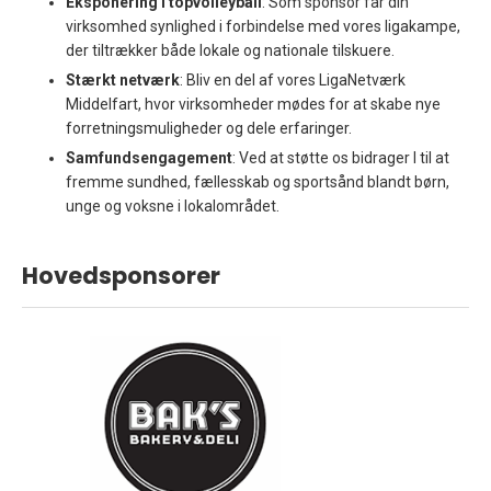
Eksponering i topvolleyball
: Som sponsor får din
virksomhed synlighed i forbindelse med vores ligakampe,
der tiltrækker både lokale og nationale tilskuere.​
Stærkt netværk
: Bliv en del af vores LigaNetværk
Middelfart, hvor virksomheder mødes for at skabe nye
forretningsmuligheder og dele erfaringer.​
Samfundsengagement
: Ved at støtte os bidrager I til at
fremme sundhed, fællesskab og sportsånd blandt børn,
unge og voksne i lokalområdet.​
Hovedsponsorer