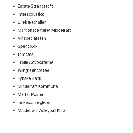
Estate Strandstoft
interacoustics
Lillebæltshallen
Mortionscenteret Middelfart
Vinspecialisten
Spenco.dk
tomcats
Trolle Advokaterne
Wiingreencoffee
Fynske Bank
Middelfart Kommune
Melfar Posten
Indkøbsmægleren
Middelfart Volleyball Klub