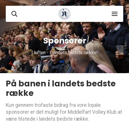
Sponsorer
I luften - I landets bedste række!
På banen i landets bedste
række
Kun gennem trofaste bidrag fra vore loyale
sponsorer er det muligt for Middelfart Volley Klub at
være tilstede i landets bedste række.