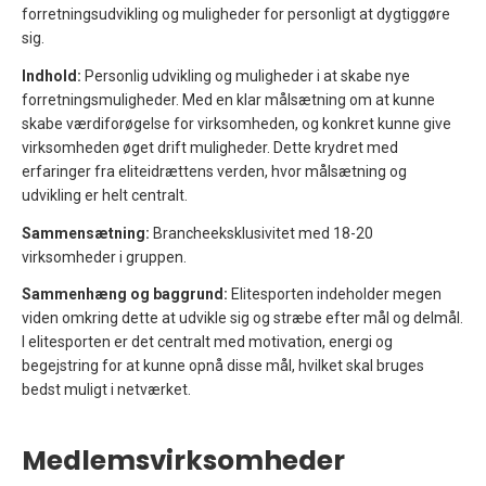
forretningsudvikling og muligheder for personligt at dygtiggøre
sig.
Indhold:
Personlig udvikling og muligheder i at skabe nye
forretningsmuligheder. Med en klar målsætning om at kunne
skabe værdiforøgelse for virksomheden, og konkret kunne give
virksomheden øget drift muligheder. Dette krydret med
erfaringer fra eliteidrættens verden, hvor målsætning og
udvikling er helt centralt.
Sammensætning:
Brancheeksklusivitet med 18-20
virksomheder i gruppen.
Sammenhæng og baggrund:
Elitesporten indeholder megen
viden omkring dette at udvikle sig og stræbe efter mål og delmål.
I elitesporten er det centralt med motivation, energi og
begejstring for at kunne opnå disse mål, hvilket skal bruges
bedst muligt i netværket.
Medlemsvirksomheder