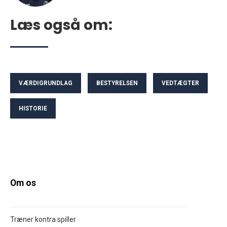
Læs også om:
VÆRDIGRUNDLAG
BESTYRELSEN
VEDTÆGTER
HISTORIE
Om os
Træner kontra spiller